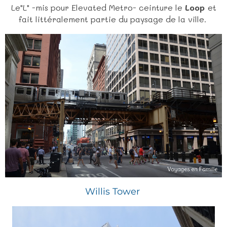
Le"L" -mis pour Elevated Metro- ceinture le
Loop
et
fait littéralement partie du paysage de la ville.
Willis Tower