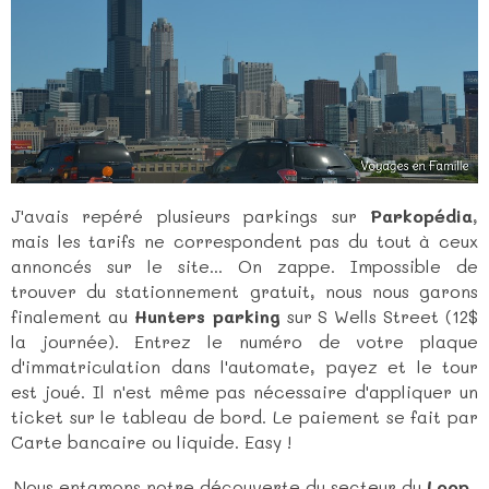
J'avais repéré plusieurs parkings sur
Parkopédia
,
mais les tarifs ne correspondent pas du tout à ceux
annoncés sur le site... On zappe. Impossible de
trouver du stationnement gratuit, nous nous garons
finalement au
Hunters parking
sur S Wells Street (12$
la journée). Entrez le numéro de votre plaque
d'immatriculation dans l'automate, payez et le tour
est joué. Il n'est même pas nécessaire d'appliquer un
ticket sur le tableau de bord. Le paiement se fait par
Carte bancaire ou liquide. Easy !
Nous entamons notre découverte du secteur du
Loop
,