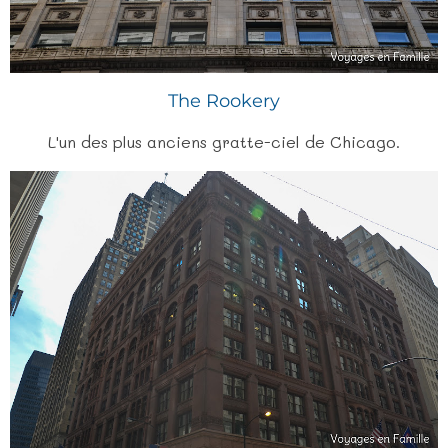
The Rookery
L'un des plus anciens gratte-ciel de Chicago.