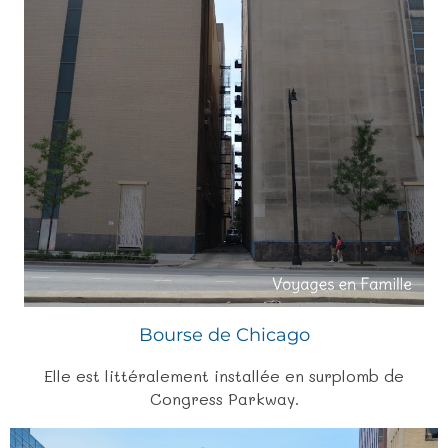
Bourse de Chicago
Elle est littéralement installée en surplomb de
Congress Parkway.