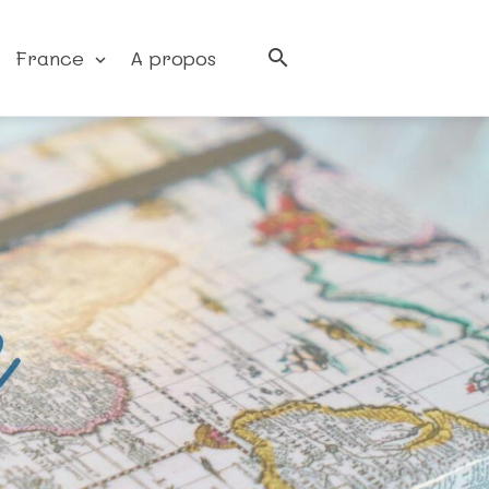
France
A propos