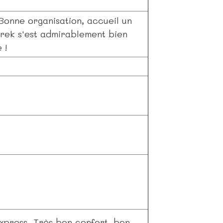
Bonne organisation, accueil un
trek s'est admirablement bien
 !
xpress. Très bon confort, bon