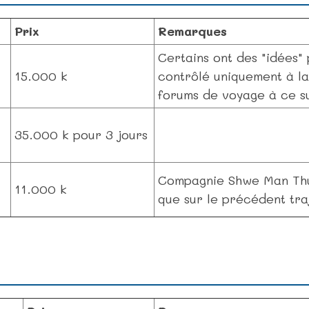
Prix
Remarques
Certains ont des "idées"
15.000 k
contrôlé uniquement à l
forums de voyage à ce su
35.000 k pour 3 jours
Compagnie Shwe Man Thu
11.000 k
que sur le précédent tra