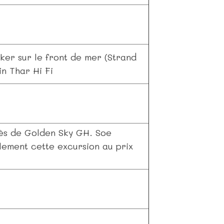
oker sur le front de mer (Strand
n Thar Hi Fi
ès de Golden Sky GH. Soe
ement cette excursion au prix