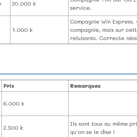
n
20.000 k
service.
Compagnie Win Express. C
7.000 k
compagnie, mais sur cette
reluisants. Correcte néa
Prix
Remarques
6.000 k
Ils sont tous au même pri
2.500 k
qu'on se le dise !