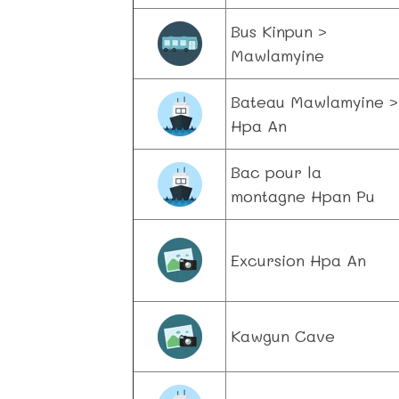
Bus Kinpun >
Mawlamyine
Bateau Mawlamyine >
Hpa An
Bac pour la
montagne Hpan Pu
Excursion Hpa An
Kawgun Cave