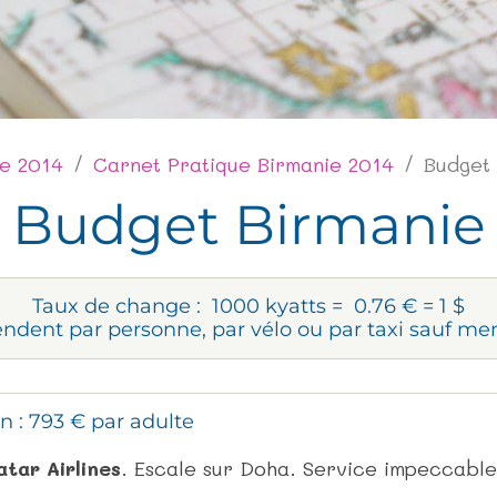
ie 2014
Carnet Pratique Birmanie 2014
Budget
Budget Birmanie
Taux de change : 1000 kyatts = 0.76 € = 1 $
endent par personne, par vélo ou par taxi sauf me
n : 793 € par adulte
tar Airlines
. Escale sur Doha. Service impeccable