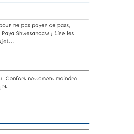
 pour ne pas payer ce pass,
a Paya Shwesandaw ; Lire les
jet...
. Confort nettement moindre
jet.