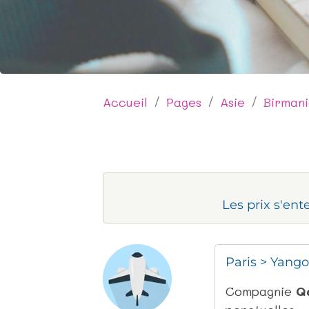
Accueil
Pages
Asie
Birman
Les prix s'ent
Paris > Yango
Compagnie
Qa