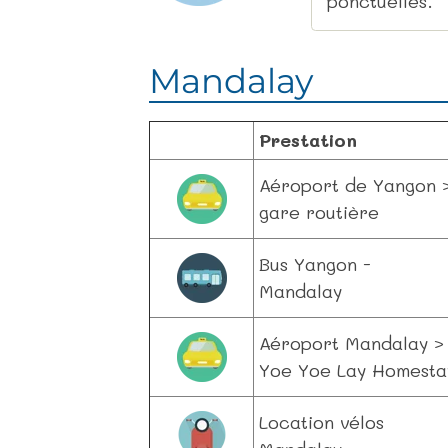
ponctuelles.
Mandalay
Prestation
Aéroport de Yangon 
gare routière
Bus Yangon -
Mandalay
Aéroport Mandalay >
Yoe Yoe Lay Homesta
Location vélos