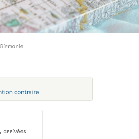
 Birmanie
ntion contraire
, arrivées