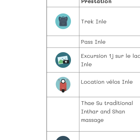
Prestation
Trek Inle
Pass Inle
Excursion 1j sur le la
Inle
Location vélos Inle
Thae Su traditional
Inthar and Shan
massage