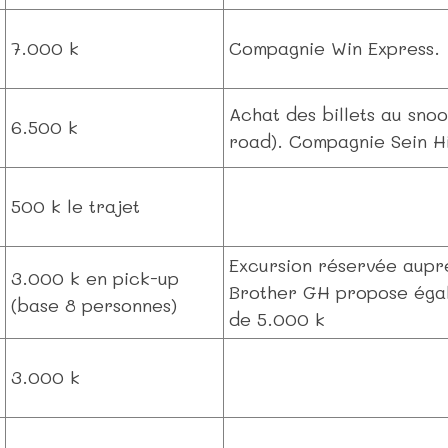
7.000 k
Compagnie Win Express.
Achat des billets au sno
6.500 k
road). Compagnie Sein Hi
500 k le trajet
Excursion réservée aupr
3.000 k en pick-up
Brother GH propose égal
(base 8 personnes)
de 5.000 k
3.000 k