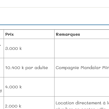
Prix
Remarques
>
3.000 k
10.400 k par adulte
Compagnie Mandalar Minn
4.000 k
y
Location directement à l
2.000 k