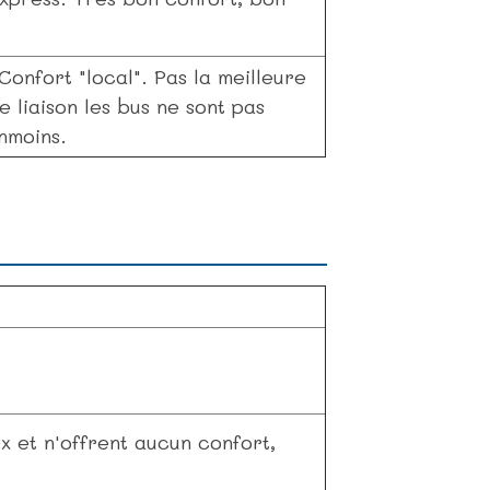
onfort "local". Pas la meilleure
 liaison les bus ne sont pas
nmoins.
x et n'offrent aucun confort,