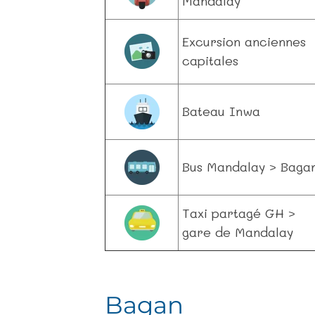
Mandalay
Excursion anciennes
capitales
Bateau Inwa
Bus Mandalay > Baga
Taxi partagé GH >
gare de Mandalay
Bagan