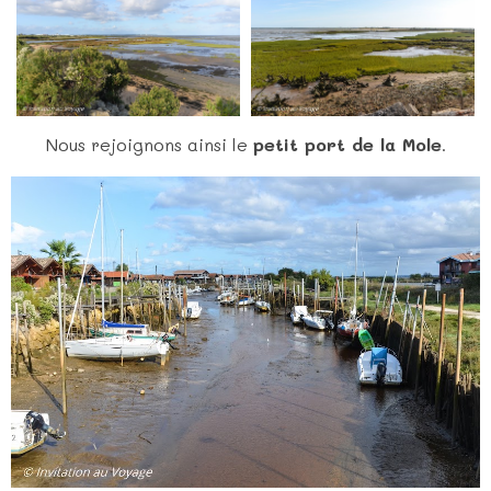
Nous rejoignons ainsi le
petit port de la Mole
.