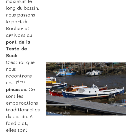
maximum le
long du bassin,
nous passons
le port du
Rocher et
arrivons au
port de la
Teste de
Buch
.
C'est ici que
nous
recontrons
ères
nos 1
pinasses
. Ce
sont les
embarcations
traditionnelles
du bassin. A
fond plat,
elles sont