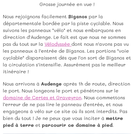
Grosse journée en vue !
Nous rejoignons facilement
Biganos
par la
départementale bordée par la piste cyclable. Nous
suivons les panneaux "vélo" et nous embarquons en
direction d'Audenge. Le fait est que nous ne sommes
pas du tout sur la
Vélodyssée
dont nous n'avons pas vu
les panneaux à l'entrée de Biganos. Les portions "voie
cyclable" disparaissent dès que l'on sort de Biganos et
la circulation s'intensifie. Assurément pas le meilleur
itinéraire !
Nous arrivons à
Audenge
après 1h de route, direction
le port. Nous longeons le port et pénétrons sur le
domaine de Certes et Graveyron
. Nous commettons
l'erreur de ne pas lire le panneau d'entrée, et nous
engageons à vélo sur ce site où ils sont interdits. Pas
bien du tout ! Je ne peux que vous inciter à
mettre
pied à terre
et
parcourir ce domaine à pied
.