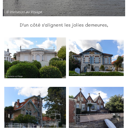
D'un côté s'alignent les jolies demeures,