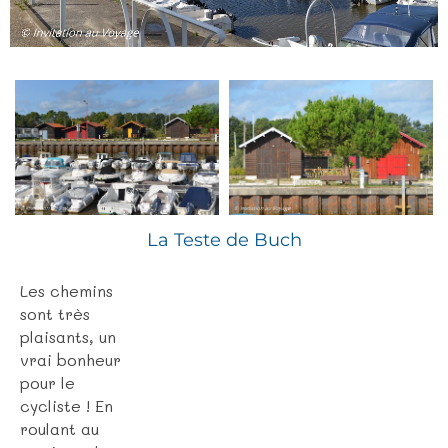
La Teste de Buch
Les chemins
sont très
plaisants, un
vrai bonheur
pour le
cycliste ! En
roulant au