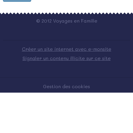
© 2012 Voyages en Famille
Créer un site internet avec e-monsite
Signaler un contenu illicite sur ce site
Gestion des cookies