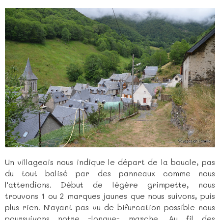
Un villageois nous indique le départ de la boucle, pas
du tout balisé par des panneaux comme nous
l'attendions. Début de légère grimpette, nous
trouvons 1 ou 2 marques jaunes que nous suivons, puis
plus rien. N'ayant pas vu de bifurcation possible nous
poursuivons notre -longue- marche. Au fil des