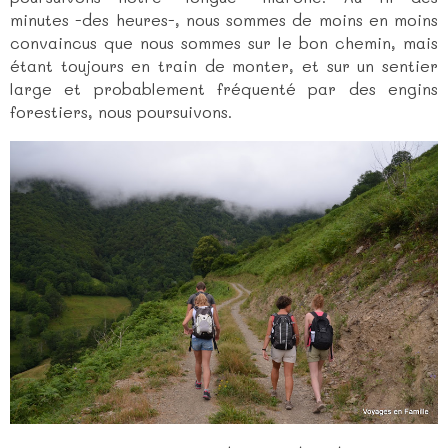
minutes -des heures-, nous sommes de moins en moins
convaincus que nous sommes sur le bon chemin, mais
étant toujours en train de monter, et sur un sentier
large et probablement fréquenté par des engins
forestiers, nous poursuivons.