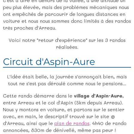
c'est à dire en dehors de la vallée, à une altitude un
peu plus élevée, mais des problèmes mécaniques nous
ont empêchés de parcourir de longues distances en
voiture et nous nous sommes donc limités à des randos
très proches d'Arreau.
Voici notre "retour d'expérience" sur les 3 randos
réalisées.
Circuit d'Aspin-Aure
L'idée était belle, la journée s'annonçait bien, mais
tout ne s'est pas déroulé comme nous le pensions...
Cette rando démarre dans le
village d'Aspin-Aure
,
entre Arreau et le col d'Aspin (5km depuis Arreau).
Nous y montons en voiture, et partons sur le sentier
avec, en main, le descriptif trouvé sur le site @
d'Arreau, ainsi que le
plan de randos
. 4h40 de rando
annoncées, 830m de dénivellé, même pas peur !