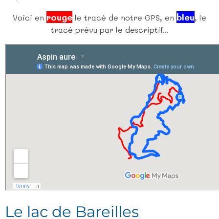
rouge
bleu
Voici en
le tracé de notre GPS, en
, le
tracé prévu par le descriptif...
Le lac de Bareilles