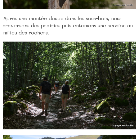
Après une montée douce dans les sous-bois, nous
traversons des prairies puis entamons une section au
milieu des rochers.