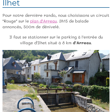
Ilhet
Pour notre dernière rando, nous choisissons un circuit
"Rouge" sur le
plan d'Arreau
. 3h15 de balade
annoncés, 500m de dénivelé.
Il faut se stationner sur le parking à l'entrée du
village d'Ilhet situé à 8 km
d'Arreau
.