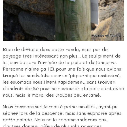
Rien de difficile dans cette rando, mais pas de
paysage très intéressant non plus... Le seul piment de
la journée sera l'arrivée de la pluie et du tonnerre.
Personne n'aime ça ! Et pour une fois que nous avions
troqué les sandwichs pour un "pique-nique assiettes",
les estomacs nous tirent rapidement, sans trouver
d'endroit abrité pour se restaurer ; la poisse est avec
nous, mais le moral des troupes peu entamé.
Nous rentrons sur Arreau à peine mouillés, ayant pu
sécher lors de la descente, mais sans euphorie après
cette balade. Nous ne la recommanderons pas,
d'autres doivent offrir de plus jolis paysages.