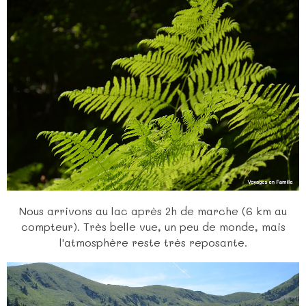
Nous arrivons au lac après 2h de marche (6 km au
compteur). Très belle vue, un peu de monde, mais
l'atmosphère reste très reposante.