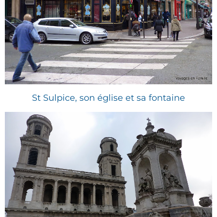
St Sulpice, son église et sa fontaine