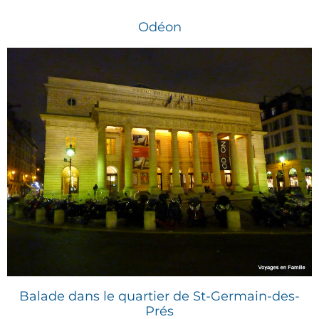
Odéon
Balade dans le quartier de St-Germain-des-
Prés