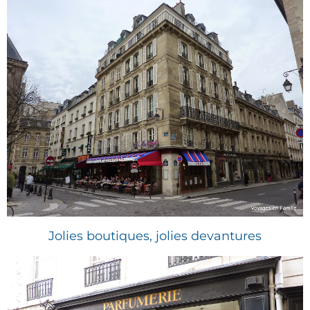
Jolies boutiques, jolies devantures