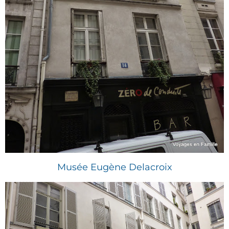
Musée Eugène Delacroix