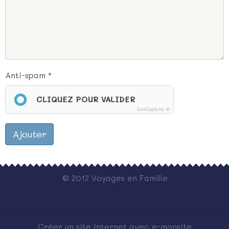
Anti-spam
CLIQUEZ POUR VALIDER
IconCaptcha ©
Ajouter
© 2012 Voyages en Famille
Créer un site internet avec e-monsite