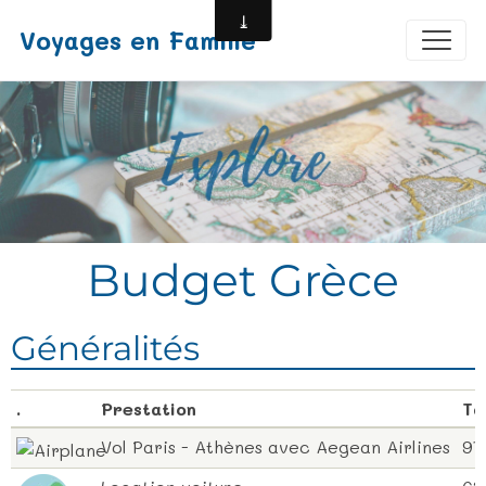
Voyages en Famille
Budget Grèce
Généralités
.
Prestation
Ta
Vol Paris - Athènes avec Aegean Airlines
97