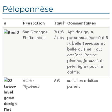
Péloponnèse
#
Prestation
Tarif
Commentaires
Sun Georges -
70 €
Apt design, 4
Finikoundas
/ apt
personnes (serré à 5
!). belle terrasse et
belle cuisine. Tout
confort. Petite
piscine, jacuzzi. à
privilégier pour le
calme.
Visite
8€
seuls les adultes
Mycènes
paient