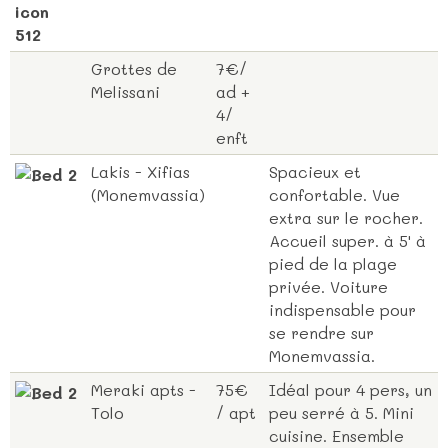
Grottes de
7€/
Melissani
ad +
4/
enft
Lakis - Xifias
Spacieux et
(Monemvassia)
confortable. Vue
extra sur le rocher.
Accueil super. à 5' à
pied de la plage
privée. Voiture
indispensable pour
se rendre sur
Monemvassia.
Meraki apts -
75€
Idéal pour 4 pers, un
Tolo
/ apt
peu serré à 5. Mini
cuisine. Ensemble