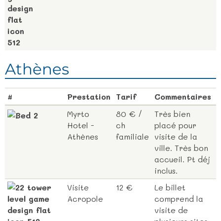
Athènes
#
Prestation
Tarif
Commentaires
Myrto
80 € /
Très bien
Hotel -
ch
placé pour
Athènes
familiale
visite de la
ville. Très bon
accueil. Pt déj
inclus.
Visite
12 €
Le billet
Acropole
comprend la
visite de