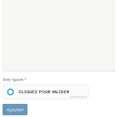
Anti-spam
CLIQUEZ POUR VALIDER
IconCaptcha ©
Ajouter