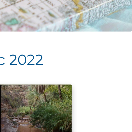
c 2022