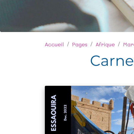
Accueil
Pages
Afrique
Mar
Carne