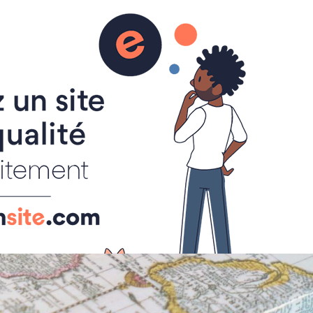
France
A propos