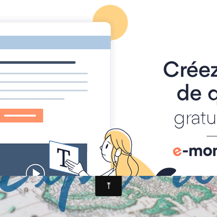
Afrique
Amérique
Asie
Europe