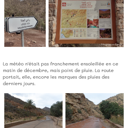
La météo n'était pas franchement ensoleillée en ce
matin de décembre, mais point de pluie. La route
portait, elle, encore les marques des pluies des
derniers jours.