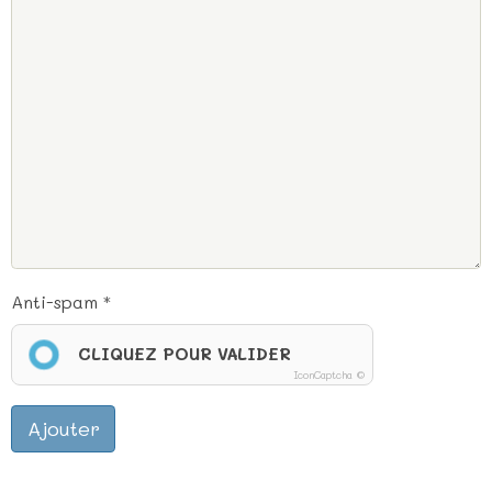
Anti-spam
CLIQUEZ POUR VALIDER
IconCaptcha ©
Ajouter