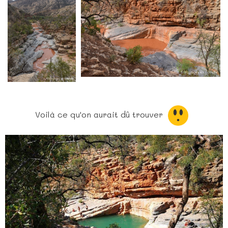
Voilà ce qu'on aurait dû trouver