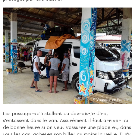
Les passagers s'installent ou devrais-je dire,
s'entassent dans le van. Assurément il faut arriver ici
de bonne heure si on veut s'assurer une place et, dans
tous les cas, acheter son billet au moins la veille. Il n'y