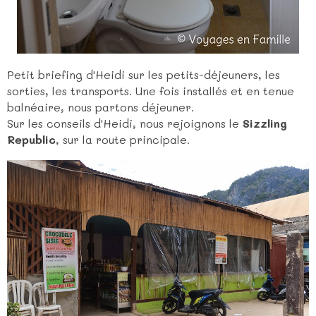
Petit briefing d'Heidi sur les petits-déjeuners, les
sorties, les transports. Une fois installés et en tenue
balnéaire, nous partons déjeuner.
Sur les conseils d'Heidi, nous rejoignons le
Sizzling
Republic
, sur la route principale.