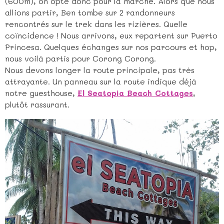
(600m), on opte donc pour la marche. Alors que nous
allions partir, Ben tombe sur 2 randonneurs
rencontrés sur le trek dans les rizières. Quelle
coïncidence ! Nous arrivons, eux repartent sur Puerto
Princesa. Quelques échanges sur nos parcours et hop,
nous voilà partis pour Corong Corong.
Nous devons longer la route principale, pas très
attrayante. Un panneau sur la route indique déjà
notre guesthouse,
El Seatopia Beach Cottages
,
plutôt rassurant.