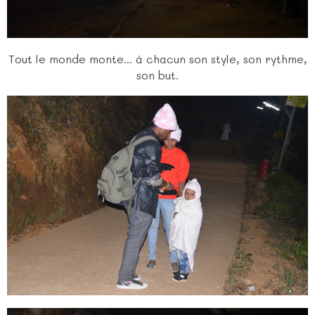
Tout le monde monte... à chacun son style, son rythme,
son but.