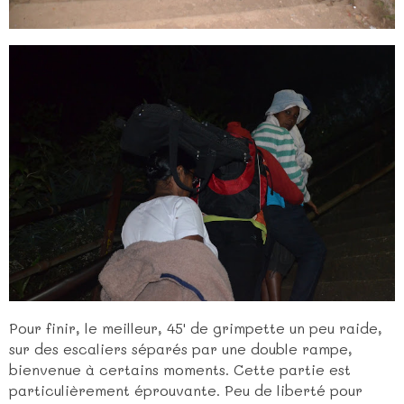
Pour finir, le meilleur, 45' de grimpette un peu raide,
sur des escaliers séparés par une double rampe,
bienvenue à certains moments. Cette partie est
particulièrement éprouvante. Peu de liberté pour