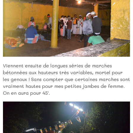
Viennent ensuite de longues séries de marches
bétonnées aux hauteurs très variables, mortel pour
les genoux ! Sans compter que certaines marches sont
vraiment hautes pour mes petites jambes de femme.
On en aura pour 45'.