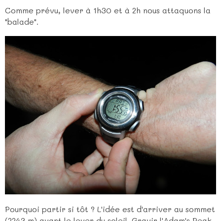
Comme prévu, lever à 1h30 et à 2h nous attaquons la
"balade".
Pourquoi partir si tôt ? L'idée est d'arriver au sommet
(2243 m) avant le lever du soleil. Gravir l'Adam's Peak