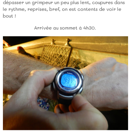
dépasser un grimpeur un peu plus lent, coupures dans
le rythme, reprises, bref, on est contents de voir le
bout !
Arrivée au sommet à 4h30.