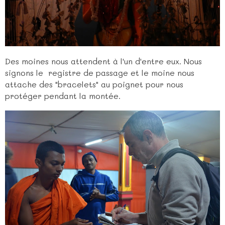
Des moines nous attendent à l'un d'entre eux. Nous
signons le registre de passage et le moine nous
attache des "bracelets" au poignet pour nous
protéger pendant la montée.