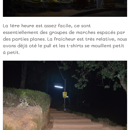
La 1ère heure est assez facile, ce sont
essentiellement des groupes de marches espacés par
des parties planes. La fraicheur est très relative, nous
avons déjà oté le pull et les t-shirts se mouillent petit
à petit.