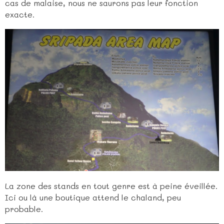
cas de malaise, nous ne saurons pas leur fonction
exacte.
La zone des stands en tout genre est à peine éveillée.
Ici ou là une boutique attend le chaland, peu
probable.