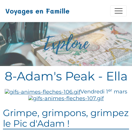
Voyages en Famille
8-Adam's Peak - Ella
er
Vendredi 1
mars
Grimpe, grimpons, grimpez
le Pic d'Adam !