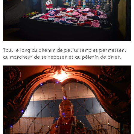
Tout le long du chemin de petits temples permettent
au marcheur de se reposer et au pélerin de prier.