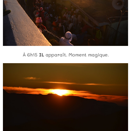
À 6h15
IL
apparaît. Moment magique.