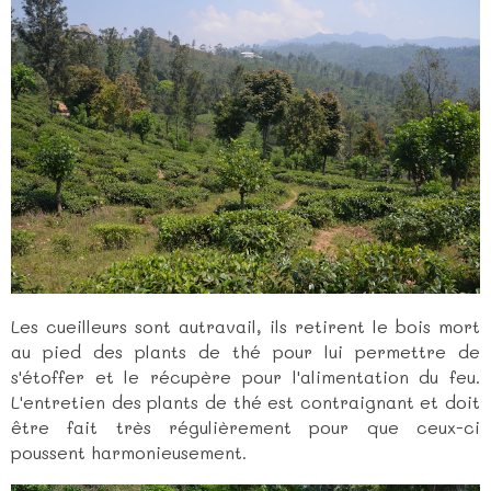
Les cueilleurs sont autravail, ils retirent le bois mort
au pied des plants de thé pour lui permettre de
s'étoffer et le récupère pour l'alimentation du feu.
L'entretien des plants de thé est contraignant et doit
être fait très régulièrement pour que ceux-ci
poussent harmonieusement.