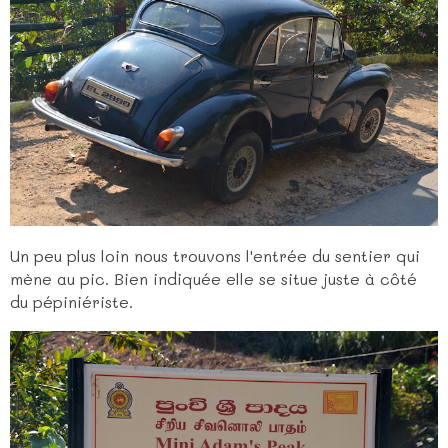
Un peu plus loin nous trouvons l'entrée du sentier qui
mène au pic. Bien indiquée elle se situe juste à côté
du pépiniériste.