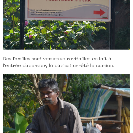
Des familles sont venues se ravitailler en lait à
l'entrée du sentier, là où s'est arrêté le camion.