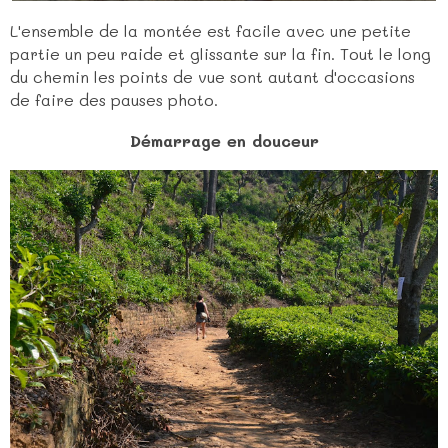
L'ensemble de la montée est facile avec une petite
partie un peu raide et glissante sur la fin. Tout le long
du chemin les points de vue sont autant d'occasions
de faire des pauses photo.
Démarrage en douceur