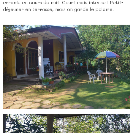
errants en cours de nuit. Court mais intense ! Petit-
déjeuner en terrasse, mais on garde le polaire.