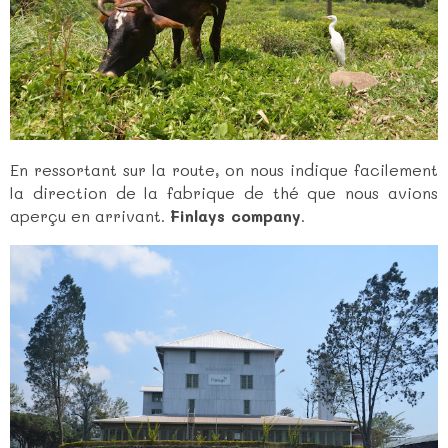
En ressortant sur la route, on nous indique facilement
la direction de la fabrique de thé que nous avions
aperçu en arrivant.
Finlays company
.