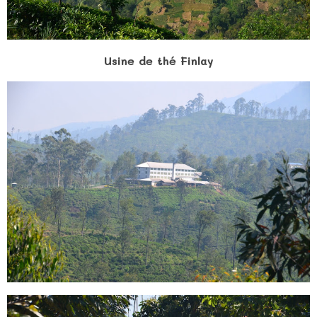
Usine de thé Finlay