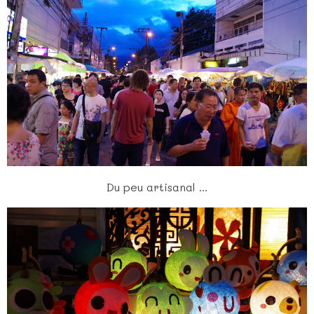
Du peu artisanal ...