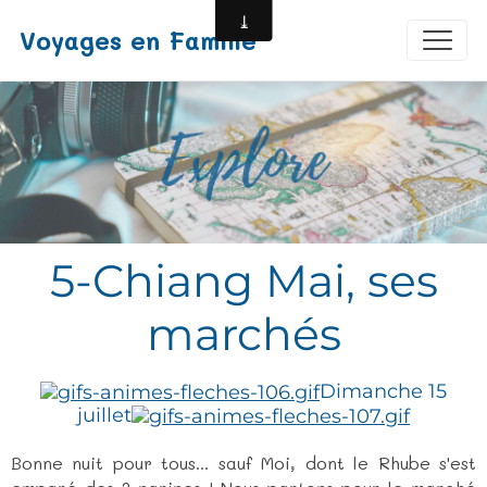
Voyages en Famille
5-Chiang Mai, ses
marchés
Dimanche 15
juillet
Bonne nuit pour tous... sauf Moi, dont le Rhube s'est