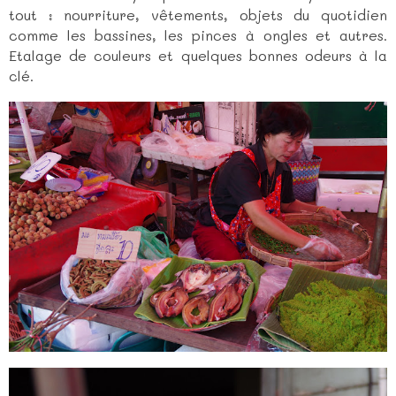
tout : nourriture, vêtements, objets du quotidien
comme les bassines, les pinces à ongles et autres.
Etalage de couleurs et quelques bonnes odeurs à la
clé.