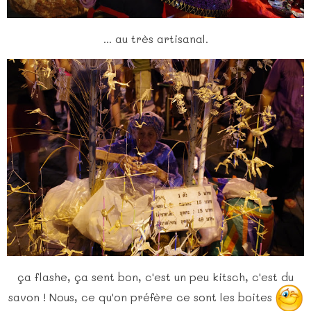
... au très artisanal.
ça flashe, ça sent bon, c'est un peu kitsch, c'est du
savon ! Nous, ce qu'on préfère ce sont les boites