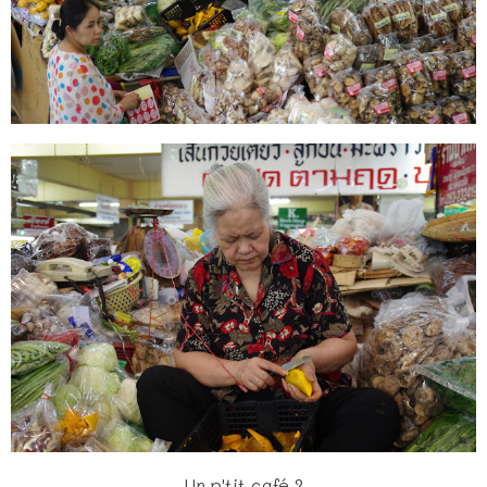
Un p'tit café ?