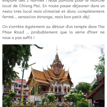
emparé des 2 narines ! Nous partons pour le marché
local de Chiang Mai. En route pause déjeuner dans un
resto très local mais climatisé et donc complètement
fermé… sensation étrange, mais bon petit déj'.
On s'arrête également au détour d'un temple dans Tha
Phae Road ... probablement que la série d'hier ne
nous a pas suffit !