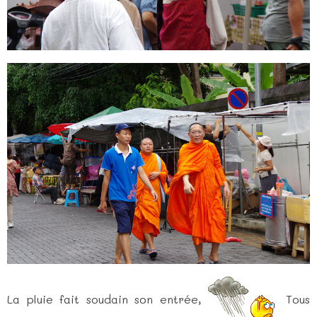
La pluie fait soudain son entrée,
Tous