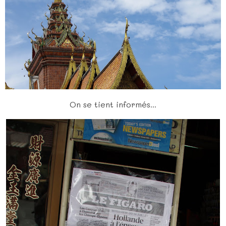
On se tient informés...